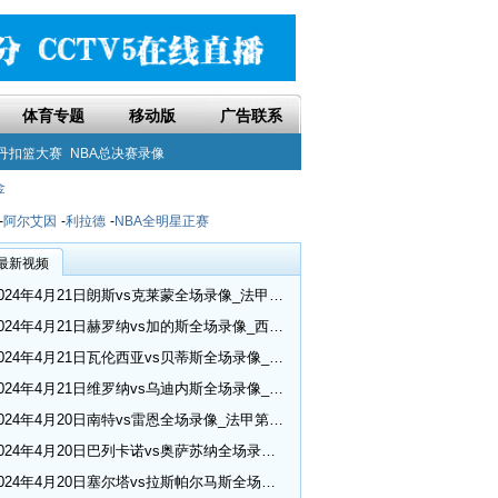
体育专题
移动版
广告联系
丹扣篮大赛
NBA总决赛录像
金
-
阿尔艾因
-
利拉德
-
NBA全明星正赛
最新视频
2024年4月21日朗斯vs克莱蒙全场录像_法甲第30轮
2024年4月21日赫罗纳vs加的斯全场录像_西甲第32轮
2024年4月21日瓦伦西亚vs贝蒂斯全场录像_西甲第32轮
2024年4月21日维罗纳vs乌迪内斯全场录像_意甲第33轮
2024年4月20日南特vs雷恩全场录像_法甲第30轮
2024年4月20日巴列卡诺vs奥萨苏纳全场录像_西甲第32轮
2024年4月20日塞尔塔vs拉斯帕尔马斯全场录像_西甲第32轮