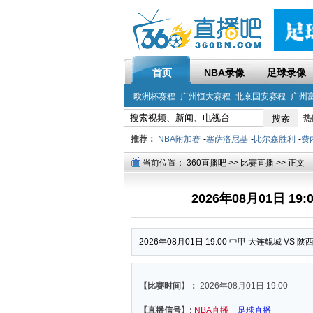
首页
NBA录像
足球录像
欧洲杯赛程
广州恒大赛程
北京国安赛程
广州
热
推荐：
NBA附加赛
-
塞萨洛尼基
-
比尔森胜利
-
费
当前位置：
360直播吧
>>
比赛直播
>> 正文
2026年08月01日 1
2026年08月01日 19:00 中甲 大连鲲城 VS 
【比赛时间】：
2026年08月01日 19:00
【直播信号】:
NBA直播
足球直播