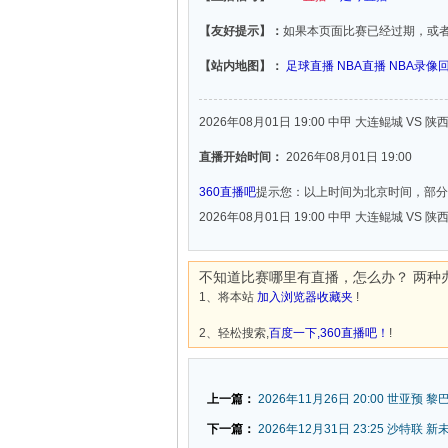
【友好提示】：
如果本页面比赛已经过期，或
【站内地图】：
足球直播
NBA直播
NBA录像
2026年08月01日 19:00 中甲 大连鲲城 VS 
直播开始时间：
2026年08月01日 19:00
360直播吧
提示您：以上时间为北京时间，部分
2026年08月01日 19:00 中甲 大连鲲城 VS 
不知道比赛哪里有直播，怎么办？ 两种
1、将本站
加入浏览器收藏夹
!
2、轻松搜索,
百度一下,360直播吧！
!
上一篇：
2026年11月26日 20:00 世亚预 黎
下一篇：
2026年12月31日 23:25 沙特联 