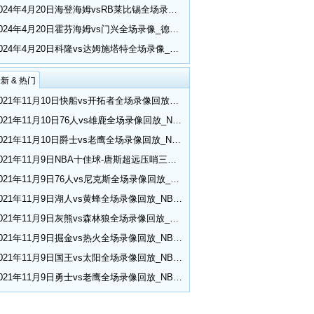
2024年4月20日海登海姆vsRB莱比锡全场录像_德甲第30轮
2024年4月20日霍芬海姆vs门兴全场录像_德甲第30轮
2024年4月20日科隆vs达姆施塔特全场录像_德甲第30轮
新 & 热门
2021年11月10日快船vs开拓者全场录像回放_NBA常规赛
2021年11月10日76人vs雄鹿全场录像回放_NBA常规赛
2021年11月10日爵士vs老鹰全场录像回放_NBA常规赛
2021年11月9日NBA十佳球-唐斯超远压哨三分 小乔丹空接隔扣
2021年11月9日76人vs尼克斯全场录像回放_NBA常规赛
2021年11月9日湖人vs黄蜂全场录像回放_NBA常规赛
2021年11月9日灰熊vs森林狼全场录像回放_NBA常规赛
2021年11月9日掘金vs热火全场录像回放_NBA常规赛
2021年11月9日国王vs太阳全场录像回放_NBA常规赛
2021年11月9日勇士vs老鹰全场录像回放_NBA常规赛