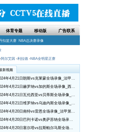
体育专题
移动版
广告联系
丹扣篮大赛
NBA总决赛录像
金
-
阿尔艾因
-
利拉德
-
NBA全明星正赛
最新视频
2024年4月21日朗斯vs克莱蒙全场录像_法甲第30轮
2024年4月21日赫罗纳vs加的斯全场录像_西甲第32轮
2024年4月21日瓦伦西亚vs贝蒂斯全场录像_西甲第32轮
2024年4月21日维罗纳vs乌迪内斯全场录像_意甲第33轮
2024年4月20日南特vs雷恩全场录像_法甲第30轮
2024年4月20日巴列卡诺vs奥萨苏纳全场录像_西甲第32轮
2024年4月20日塞尔塔vs拉斯帕尔马斯全场录像_西甲第32轮