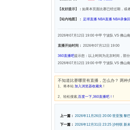
【友好提示】：
如果本页面比赛已经过期，或
【站内地图】：
足球直播
NBA直播
NBA录像
2026年07月12日 19:00 中甲 宁波队 VS 佛山
直播开始时间：
2026年07月12日 19:00
360直播吧
提示您：以上时间为北京时间，部分
2026年07月12日 19:00 中甲 宁波队 VS 佛山
不知道比赛哪里有直播，怎么办？ 两种
1、将本站
加入浏览器收藏夹
!
2、轻松搜索,
百度一下,360直播吧！
!
上一篇：
2026年11月26日 20:00 世亚预 黎
下一篇：
2026年12月31日 23:25 沙特联 