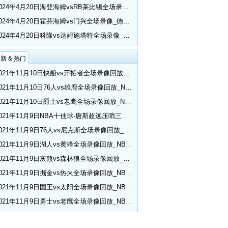
2024年4月20日海登海姆vsRB莱比锡全场录像_德甲第30轮
2024年4月20日霍芬海姆vs门兴全场录像_德甲第30轮
2024年4月20日科隆vs达姆施塔特全场录像_德甲第30轮
新 & 热门
2021年11月10日快船vs开拓者全场录像回放_NBA常规赛
2021年11月10日76人vs雄鹿全场录像回放_NBA常规赛
2021年11月10日爵士vs老鹰全场录像回放_NBA常规赛
2021年11月9日NBA十佳球-唐斯超远压哨三分 小乔丹空接隔扣
2021年11月9日76人vs尼克斯全场录像回放_NBA常规赛
2021年11月9日湖人vs黄蜂全场录像回放_NBA常规赛
2021年11月9日灰熊vs森林狼全场录像回放_NBA常规赛
2021年11月9日掘金vs热火全场录像回放_NBA常规赛
2021年11月9日国王vs太阳全场录像回放_NBA常规赛
2021年11月9日勇士vs老鹰全场录像回放_NBA常规赛