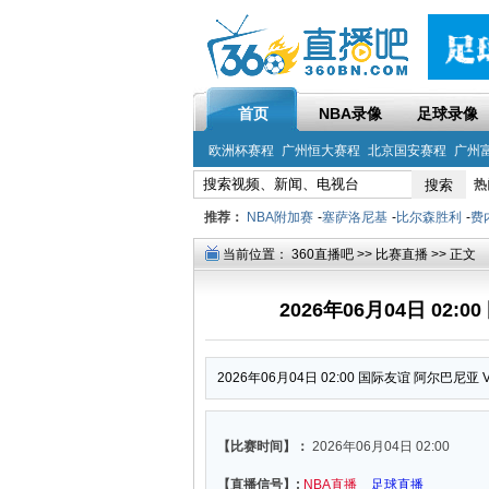
首页
NBA录像
足球录像
欧洲杯赛程
广州恒大赛程
北京国安赛程
广州
热
推荐：
NBA附加赛
-
塞萨洛尼基
-
比尔森胜利
-
费
当前位置：
360直播吧
>>
比赛直播
>> 正文
2026年06月04日 02
2026年06月04日 02:00 国际友谊 阿尔巴尼亚
【比赛时间】：
2026年06月04日 02:00
【直播信号】:
NBA直播
足球直播