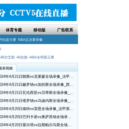
体育专题
移动版
广告联系
丹扣篮大赛
NBA总决赛录像
金
-
阿尔艾因
-
利拉德
-
NBA全明星正赛
最新视频
2024年4月21日朗斯vs克莱蒙全场录像_法甲第30轮
2024年4月21日赫罗纳vs加的斯全场录像_西甲第32轮
2024年4月21日瓦伦西亚vs贝蒂斯全场录像_西甲第32轮
2024年4月21日维罗纳vs乌迪内斯全场录像_意甲第33轮
2024年4月20日南特vs雷恩全场录像_法甲第30轮
2024年4月20日巴列卡诺vs奥萨苏纳全场录像_西甲第32轮
2024年4月20日塞尔塔vs拉斯帕尔马斯全场录像_西甲第32轮