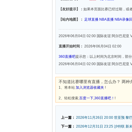
【友好提示】：
如果本页面比赛已经过期，或
【站内地图】：
足球直播
NBA直播
NBA录像
2026年06月04日 02:00 国际友谊 阿尔巴尼亚 
直播开始时间：
2026年06月04日 02:00
360直播吧
提示您：以上时间为北京时间，部分
2026年06月04日 02:00 国际友谊 阿尔巴尼亚 
不知道比赛哪里有直播，怎么办？ 两种
1、将本站
加入浏览器收藏夹
!
2、轻松搜索,
百度一下,360直播吧！
!
上一篇：
2026年11月26日 20:00 世亚预 黎
下一篇：
2026年12月31日 23:25 沙特联 