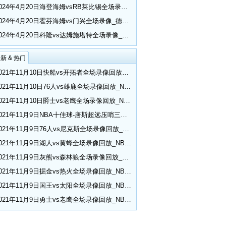
2024年4月20日海登海姆vsRB莱比锡全场录像_德甲第30轮
2024年4月20日霍芬海姆vs门兴全场录像_德甲第30轮
2024年4月20日科隆vs达姆施塔特全场录像_德甲第30轮
新 & 热门
2021年11月10日快船vs开拓者全场录像回放_NBA常规赛
2021年11月10日76人vs雄鹿全场录像回放_NBA常规赛
2021年11月10日爵士vs老鹰全场录像回放_NBA常规赛
2021年11月9日NBA十佳球-唐斯超远压哨三分 小乔丹空接隔扣
2021年11月9日76人vs尼克斯全场录像回放_NBA常规赛
2021年11月9日湖人vs黄蜂全场录像回放_NBA常规赛
2021年11月9日灰熊vs森林狼全场录像回放_NBA常规赛
2021年11月9日掘金vs热火全场录像回放_NBA常规赛
2021年11月9日国王vs太阳全场录像回放_NBA常规赛
2021年11月9日勇士vs老鹰全场录像回放_NBA常规赛