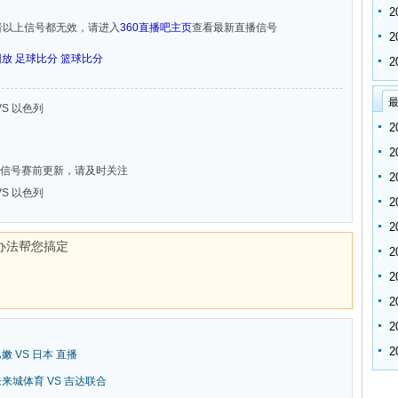
者以上信号都无效，请进入
360直播吧主页
查看最新直播信号
回放
足球比分
篮球比分
最
VS 以色列
信号赛前更新，请及时关注
VS 以色列
办法帮您搞定
巴嫩 VS 日本 直播
新未来城体育 VS 吉达联合