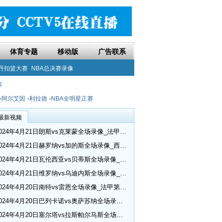
体育专题
移动版
广告联系
丹扣篮大赛
NBA总决赛录像
金
-
阿尔艾因
-
利拉德
-
NBA全明星正赛
最新视频
2024年4月21日朗斯vs克莱蒙全场录像_法甲第30轮
2024年4月21日赫罗纳vs加的斯全场录像_西甲第32轮
2024年4月21日瓦伦西亚vs贝蒂斯全场录像_西甲第32轮
2024年4月21日维罗纳vs乌迪内斯全场录像_意甲第33轮
2024年4月20日南特vs雷恩全场录像_法甲第30轮
2024年4月20日巴列卡诺vs奥萨苏纳全场录像_西甲第32轮
2024年4月20日塞尔塔vs拉斯帕尔马斯全场录像_西甲第32轮