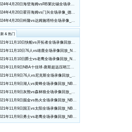
2024年4月20日海登海姆vsRB莱比锡全场录像_德甲第30轮
2024年4月20日霍芬海姆vs门兴全场录像_德甲第30轮
2024年4月20日科隆vs达姆施塔特全场录像_德甲第30轮
新 & 热门
2021年11月10日快船vs开拓者全场录像回放_NBA常规赛
2021年11月10日76人vs雄鹿全场录像回放_NBA常规赛
2021年11月10日爵士vs老鹰全场录像回放_NBA常规赛
2021年11月9日NBA十佳球-唐斯超远压哨三分 小乔丹空接隔扣
2021年11月9日76人vs尼克斯全场录像回放_NBA常规赛
2021年11月9日湖人vs黄蜂全场录像回放_NBA常规赛
2021年11月9日灰熊vs森林狼全场录像回放_NBA常规赛
2021年11月9日掘金vs热火全场录像回放_NBA常规赛
2021年11月9日国王vs太阳全场录像回放_NBA常规赛
2021年11月9日勇士vs老鹰全场录像回放_NBA常规赛