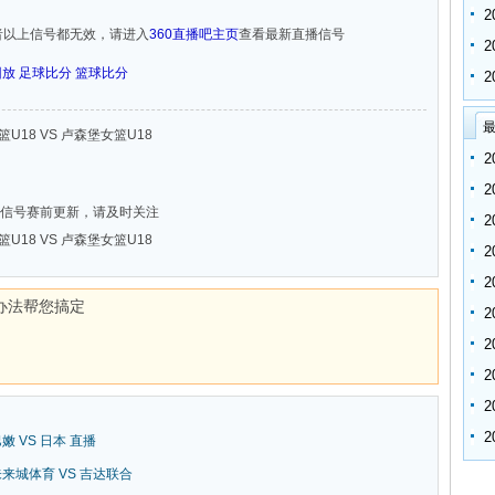
者以上信号都无效，请进入
360直播吧主页
查看最新直播信号
回放
足球比分
篮球比分
最
女篮U18 VS 卢森堡女篮U18
信号赛前更新，请及时关注
女篮U18 VS 卢森堡女篮U18
办法帮您搞定
巴嫩 VS 日本 直播
新未来城体育 VS 吉达联合