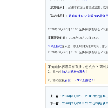
【友好提示】：
如果本页面比赛已经过期，或
【站内地图】：
足球直播
NBA直播
NBA录像
2026年06月20日 15:00 足协杯 陕西联合 VS
直播开始时间：
2026年06月20日 15:00
360直播吧
提示您：以上时间为北京时间，部分
2026年06月20日 15:00 足协杯 陕西联合 VS
不知道比赛哪里有直播，怎么办？ 两种
1、将本站
加入浏览器收藏夹
!
2、轻松搜索,
百度一下,360直播吧！
!
上一篇：
2026年11月26日 20:00 世亚预 黎
下一篇：
2026年12月31日 23:25 沙特联 