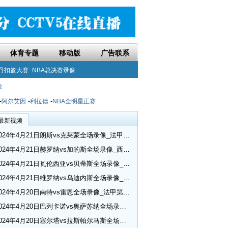
体育专题
移动版
广告联系
丹扣篮大赛
NBA总决赛录像
金
-
阿尔艾因
-
利拉德
-
NBA全明星正赛
最新视频
2024年4月21日朗斯vs克莱蒙全场录像_法甲第30轮
2024年4月21日赫罗纳vs加的斯全场录像_西甲第32轮
2024年4月21日瓦伦西亚vs贝蒂斯全场录像_西甲第32轮
2024年4月21日维罗纳vs乌迪内斯全场录像_意甲第33轮
2024年4月20日南特vs雷恩全场录像_法甲第30轮
2024年4月20日巴列卡诺vs奥萨苏纳全场录像_西甲第32轮
2024年4月20日塞尔塔vs拉斯帕尔马斯全场录像_西甲第32轮