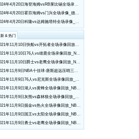
2024年4月20日海登海姆vsRB莱比锡全场录像_德甲第30轮
2024年4月20日霍芬海姆vs门兴全场录像_德甲第30轮
2024年4月20日科隆vs达姆施塔特全场录像_德甲第30轮
新 & 热门
2021年11月10日快船vs开拓者全场录像回放_NBA常规赛
2021年11月10日76人vs雄鹿全场录像回放_NBA常规赛
2021年11月10日爵士vs老鹰全场录像回放_NBA常规赛
2021年11月9日NBA十佳球-唐斯超远压哨三分 小乔丹空接隔扣
2021年11月9日76人vs尼克斯全场录像回放_NBA常规赛
2021年11月9日湖人vs黄蜂全场录像回放_NBA常规赛
2021年11月9日灰熊vs森林狼全场录像回放_NBA常规赛
2021年11月9日掘金vs热火全场录像回放_NBA常规赛
2021年11月9日国王vs太阳全场录像回放_NBA常规赛
2021年11月9日勇士vs老鹰全场录像回放_NBA常规赛