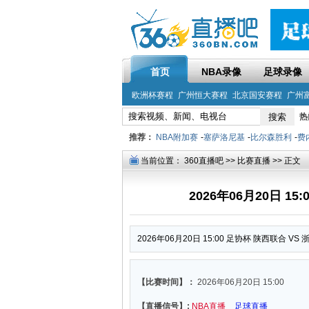
首页
NBA录像
足球录像
欧洲杯赛程
广州恒大赛程
北京国安赛程
广州
热
推荐：
NBA附加赛
-
塞萨洛尼基
-
比尔森胜利
-
费
当前位置：
360直播吧
>>
比赛直播
>> 正文
2026年06月20日 1
2026年06月20日 15:00 足协杯 陕西联合 VS
【比赛时间】：
2026年06月20日 15:00
【直播信号】:
NBA直播
足球直播