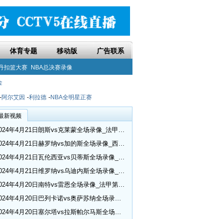
体育专题
移动版
广告联系
丹扣篮大赛
NBA总决赛录像
金
-
阿尔艾因
-
利拉德
-
NBA全明星正赛
最新视频
2024年4月21日朗斯vs克莱蒙全场录像_法甲第30轮
2024年4月21日赫罗纳vs加的斯全场录像_西甲第32轮
2024年4月21日瓦伦西亚vs贝蒂斯全场录像_西甲第32轮
2024年4月21日维罗纳vs乌迪内斯全场录像_意甲第33轮
2024年4月20日南特vs雷恩全场录像_法甲第30轮
2024年4月20日巴列卡诺vs奥萨苏纳全场录像_西甲第32轮
2024年4月20日塞尔塔vs拉斯帕尔马斯全场录像_西甲第32轮