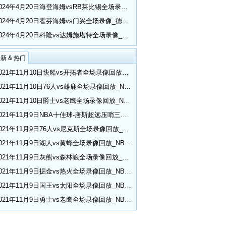
2024年4月20日海登海姆vsRB莱比锡全场录像_德甲第30轮
2024年4月20日霍芬海姆vs门兴全场录像_德甲第30轮
2024年4月20日科隆vs达姆施塔特全场录像_德甲第30轮
新 & 热门
2021年11月10日快船vs开拓者全场录像回放_NBA常规赛
2021年11月10日76人vs雄鹿全场录像回放_NBA常规赛
2021年11月10日爵士vs老鹰全场录像回放_NBA常规赛
2021年11月9日NBA十佳球-唐斯超远压哨三分 小乔丹空接隔扣
2021年11月9日76人vs尼克斯全场录像回放_NBA常规赛
2021年11月9日湖人vs黄蜂全场录像回放_NBA常规赛
2021年11月9日灰熊vs森林狼全场录像回放_NBA常规赛
2021年11月9日掘金vs热火全场录像回放_NBA常规赛
2021年11月9日国王vs太阳全场录像回放_NBA常规赛
2021年11月9日勇士vs老鹰全场录像回放_NBA常规赛