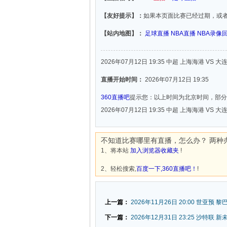
【友好提示】：
如果本页面比赛已经过期，或
【站内地图】：
足球直播
NBA直播
NBA录像
2026年07月12日 19:35 中超 上海海港 VS 
直播开始时间：
2026年07月12日 19:35
360直播吧
提示您：以上时间为北京时间，部分
2026年07月12日 19:35 中超 上海海港 VS 
不知道比赛哪里有直播，怎么办？ 两种
1、将本站
加入浏览器收藏夹
!
2、轻松搜索,
百度一下,360直播吧！
!
上一篇：
2026年11月26日 20:00 世亚预 黎
下一篇：
2026年12月31日 23:25 沙特联 