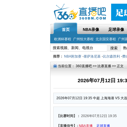
首页
NBA录像
足球录像
欧洲杯赛程
广州恒大赛程
北京国安赛程
广州
热
推荐：
NBA附加赛
-
塞萨洛尼基
-
比尔森胜利
-
费
当前位置：
360直播吧
>>
比赛直播
>> 正文
2026年07月12日 1
2026年07月12日 19:35 中超 上海海港 VS 
【比赛时间】：
2026年07月12日 19:35
【直播信号】:
NBA直播
足球直播