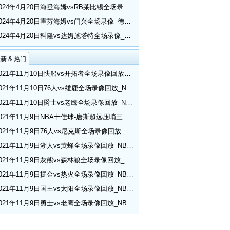
2024年4月20日海登海姆vsRB莱比锡全场录像_德甲第30轮
2024年4月20日霍芬海姆vs门兴全场录像_德甲第30轮
2024年4月20日科隆vs达姆施塔特全场录像_德甲第30轮
新 & 热门
2021年11月10日快船vs开拓者全场录像回放_NBA常规赛
2021年11月10日76人vs雄鹿全场录像回放_NBA常规赛
2021年11月10日爵士vs老鹰全场录像回放_NBA常规赛
2021年11月9日NBA十佳球-唐斯超远压哨三分 小乔丹空接隔扣
2021年11月9日76人vs尼克斯全场录像回放_NBA常规赛
2021年11月9日湖人vs黄蜂全场录像回放_NBA常规赛
2021年11月9日灰熊vs森林狼全场录像回放_NBA常规赛
2021年11月9日掘金vs热火全场录像回放_NBA常规赛
2021年11月9日国王vs太阳全场录像回放_NBA常规赛
2021年11月9日勇士vs老鹰全场录像回放_NBA常规赛