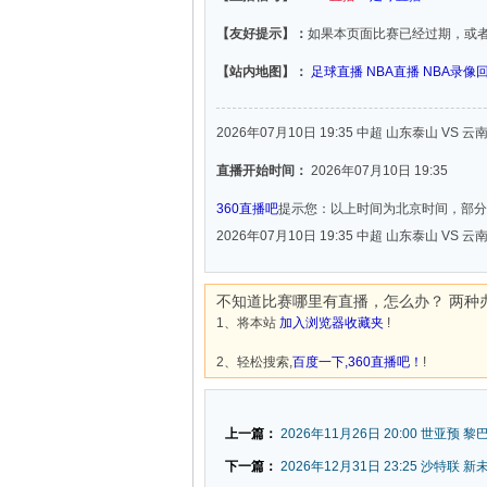
【友好提示】：
如果本页面比赛已经过期，或
【站内地图】：
足球直播
NBA直播
NBA录像
2026年07月10日 19:35 中超 山东泰山 VS 
直播开始时间：
2026年07月10日 19:35
360直播吧
提示您：以上时间为北京时间，部分
2026年07月10日 19:35 中超 山东泰山 VS 
不知道比赛哪里有直播，怎么办？ 两种
1、将本站
加入浏览器收藏夹
!
2、轻松搜索,
百度一下,360直播吧！
!
上一篇：
2026年11月26日 20:00 世亚预 黎
下一篇：
2026年12月31日 23:25 沙特联 