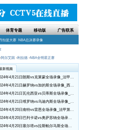
体育专题
移动版
广告联系
丹扣篮大赛
NBA总决赛录像
金
-
阿尔艾因
-
利拉德
-
NBA全明星正赛
最新视频
2024年4月21日朗斯vs克莱蒙全场录像_法甲第30轮
2024年4月21日赫罗纳vs加的斯全场录像_西甲第32轮
2024年4月21日瓦伦西亚vs贝蒂斯全场录像_西甲第32轮
2024年4月21日维罗纳vs乌迪内斯全场录像_意甲第33轮
2024年4月20日南特vs雷恩全场录像_法甲第30轮
2024年4月20日巴列卡诺vs奥萨苏纳全场录像_西甲第32轮
2024年4月20日塞尔塔vs拉斯帕尔马斯全场录像_西甲第32轮