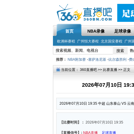
首页
NBA录像
足球录像
欧洲杯赛程
广州恒大赛程
北京国安赛程
广州
热
推荐：
NBA附加赛
-
塞萨洛尼基
-
比尔森胜利
-
费
当前位置：
360直播吧
>>
比赛直播
>> 正文
2026年07月10日 1
2026年07月10日 19:35 中超 山东泰山 VS 
【比赛时间】：
2026年07月10日 19:35
【直播信号】:
NBA直播
足球直播