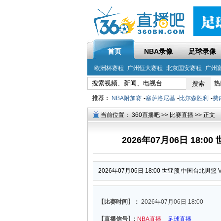
首页
NBA录像
足球录像
欧洲杯赛程
广州恒大赛程
北京国安赛程
广州
热
推荐：
NBA附加赛
-
塞萨洛尼基
-
比尔森胜利
-
费
当前位置：
360直播吧
>>
比赛直播
>> 正文
2026年07月06日 18:
2026年07月06日 18:00 世亚预 中国台北男篮
【比赛时间】：
2026年07月06日 18:00
【直播信号】:
NBA直播
足球直播