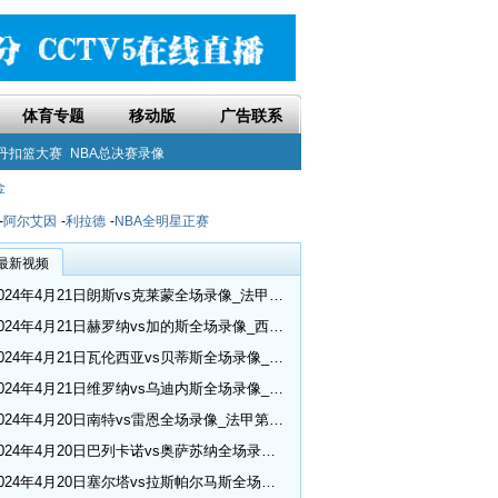
体育专题
移动版
广告联系
丹扣篮大赛
NBA总决赛录像
金
-
阿尔艾因
-
利拉德
-
NBA全明星正赛
最新视频
2024年4月21日朗斯vs克莱蒙全场录像_法甲第30轮
2024年4月21日赫罗纳vs加的斯全场录像_西甲第32轮
2024年4月21日瓦伦西亚vs贝蒂斯全场录像_西甲第32轮
2024年4月21日维罗纳vs乌迪内斯全场录像_意甲第33轮
2024年4月20日南特vs雷恩全场录像_法甲第30轮
2024年4月20日巴列卡诺vs奥萨苏纳全场录像_西甲第32轮
2024年4月20日塞尔塔vs拉斯帕尔马斯全场录像_西甲第32轮