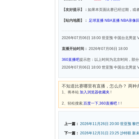
【友好提示】：
如果本页面比赛已经过期，或
【站内地图】：
足球直播
NBA直播
NBA录像
2026年07月06日 18:00 世亚预 中国台北男篮
直播开始时间：
2026年07月06日 18:00
360直播吧
提示您：以上时间为北京时间，部分
2026年07月06日 18:00 世亚预 中国台北男篮
不知道比赛哪里有直播，怎么办？ 两种
1、将本站
加入浏览器收藏夹
!
2、轻松搜索,
百度一下,360直播吧！
!
上一篇：
2026年11月26日 20:00 世亚预 黎
下一篇：
2026年12月31日 23:25 沙特联 