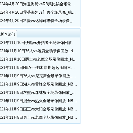
2024年4月20日海登海姆vsRB莱比锡全场录像_德甲第30轮
2024年4月20日霍芬海姆vs门兴全场录像_德甲第30轮
2024年4月20日科隆vs达姆施塔特全场录像_德甲第30轮
新 & 热门
2021年11月10日快船vs开拓者全场录像回放_NBA常规赛
2021年11月10日76人vs雄鹿全场录像回放_NBA常规赛
2021年11月10日爵士vs老鹰全场录像回放_NBA常规赛
2021年11月9日NBA十佳球-唐斯超远压哨三分 小乔丹空接隔扣
2021年11月9日76人vs尼克斯全场录像回放_NBA常规赛
2021年11月9日湖人vs黄蜂全场录像回放_NBA常规赛
2021年11月9日灰熊vs森林狼全场录像回放_NBA常规赛
2021年11月9日掘金vs热火全场录像回放_NBA常规赛
2021年11月9日国王vs太阳全场录像回放_NBA常规赛
2021年11月9日勇士vs老鹰全场录像回放_NBA常规赛