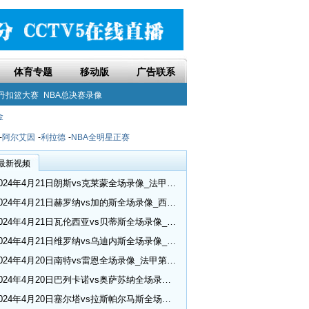
体育专题
移动版
广告联系
丹扣篮大赛
NBA总决赛录像
金
-
阿尔艾因
-
利拉德
-
NBA全明星正赛
最新视频
2024年4月21日朗斯vs克莱蒙全场录像_法甲第30轮
2024年4月21日赫罗纳vs加的斯全场录像_西甲第32轮
2024年4月21日瓦伦西亚vs贝蒂斯全场录像_西甲第32轮
2024年4月21日维罗纳vs乌迪内斯全场录像_意甲第33轮
2024年4月20日南特vs雷恩全场录像_法甲第30轮
2024年4月20日巴列卡诺vs奥萨苏纳全场录像_西甲第32轮
2024年4月20日塞尔塔vs拉斯帕尔马斯全场录像_西甲第32轮