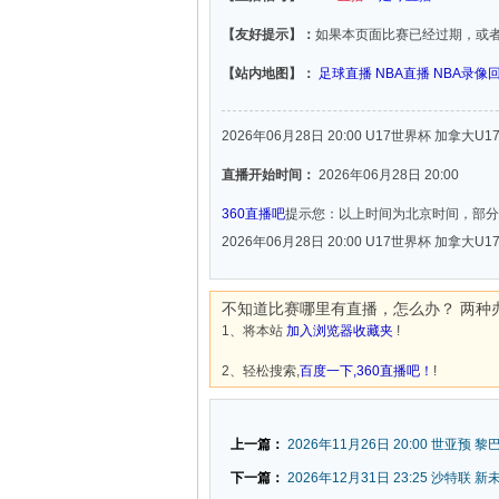
【友好提示】：
如果本页面比赛已经过期，或
【站内地图】：
足球直播
NBA直播
NBA录像
2026年06月28日 20:00 U17世界杯 加拿大U
直播开始时间：
2026年06月28日 20:00
360直播吧
提示您：以上时间为北京时间，部分
2026年06月28日 20:00 U17世界杯 加拿大U
不知道比赛哪里有直播，怎么办？ 两种
1、将本站
加入浏览器收藏夹
!
2、轻松搜索,
百度一下,360直播吧！
!
上一篇：
2026年11月26日 20:00 世亚预 黎
下一篇：
2026年12月31日 23:25 沙特联 