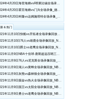
2024年4月20日海登海姆vsRB莱比锡全场录像_德甲第30轮
2024年4月20日霍芬海姆vs门兴全场录像_德甲第30轮
2024年4月20日科隆vs达姆施塔特全场录像_德甲第30轮
新 & 热门
2021年11月10日快船vs开拓者全场录像回放_NBA常规赛
2021年11月10日76人vs雄鹿全场录像回放_NBA常规赛
2021年11月10日爵士vs老鹰全场录像回放_NBA常规赛
2021年11月9日NBA十佳球-唐斯超远压哨三分 小乔丹空接隔扣
2021年11月9日76人vs尼克斯全场录像回放_NBA常规赛
2021年11月9日湖人vs黄蜂全场录像回放_NBA常规赛
2021年11月9日灰熊vs森林狼全场录像回放_NBA常规赛
2021年11月9日掘金vs热火全场录像回放_NBA常规赛
2021年11月9日国王vs太阳全场录像回放_NBA常规赛
2021年11月9日勇士vs老鹰全场录像回放_NBA常规赛