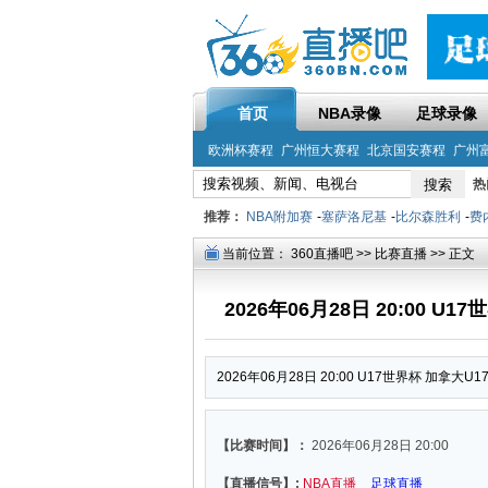
首页
NBA录像
足球录像
欧洲杯赛程
广州恒大赛程
北京国安赛程
广州
热
推荐：
NBA附加赛
-
塞萨洛尼基
-
比尔森胜利
-
费
当前位置：
360直播吧
>>
比赛直播
>> 正文
2026年06月28日 20:00 U
2026年06月28日 20:00 U17世界杯 加拿大U
【比赛时间】：
2026年06月28日 20:00
【直播信号】:
NBA直播
足球直播