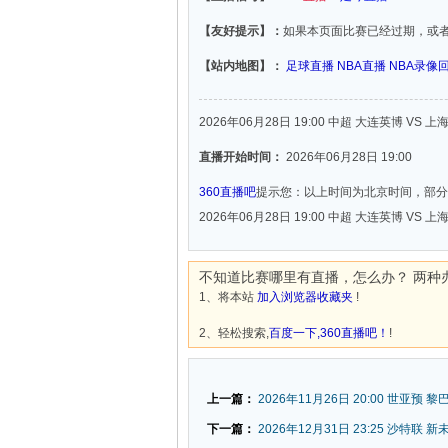
【友好提示】：
如果本页面比赛已经过期，或
【站内地图】：
足球直播
NBA直播
NBA录像
2026年06月28日 19:00 中超 大连英博 VS 
直播开始时间：
2026年06月28日 19:00
360直播吧
提示您：以上时间为北京时间，部分
2026年06月28日 19:00 中超 大连英博 VS 
不知道比赛哪里有直播，怎么办？ 两种
1、将本站
加入浏览器收藏夹
!
2、轻松搜索,
百度一下,360直播吧！
!
上一篇：
2026年11月26日 20:00 世亚预 黎
下一篇：
2026年12月31日 23:25 沙特联 