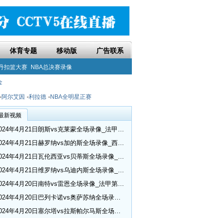
体育专题
移动版
广告联系
丹扣篮大赛
NBA总决赛录像
金
-
阿尔艾因
-
利拉德
-
NBA全明星正赛
最新视频
2024年4月21日朗斯vs克莱蒙全场录像_法甲第30轮
2024年4月21日赫罗纳vs加的斯全场录像_西甲第32轮
2024年4月21日瓦伦西亚vs贝蒂斯全场录像_西甲第32轮
2024年4月21日维罗纳vs乌迪内斯全场录像_意甲第33轮
2024年4月20日南特vs雷恩全场录像_法甲第30轮
2024年4月20日巴列卡诺vs奥萨苏纳全场录像_西甲第32轮
2024年4月20日塞尔塔vs拉斯帕尔马斯全场录像_西甲第32轮