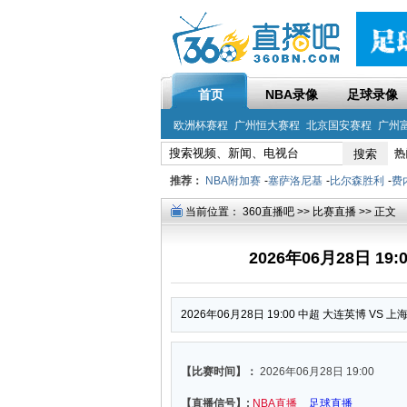
首页
NBA录像
足球录像
欧洲杯赛程
广州恒大赛程
北京国安赛程
广州
热
推荐：
NBA附加赛
-
塞萨洛尼基
-
比尔森胜利
-
费
当前位置：
360直播吧
>>
比赛直播
>> 正文
2026年06月28日 1
2026年06月28日 19:00 中超 大连英博 VS 
【比赛时间】：
2026年06月28日 19:00
【直播信号】:
NBA直播
足球直播