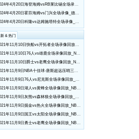
2024年4月20日海登海姆vsRB莱比锡全场录像_德甲第30轮
2024年4月20日霍芬海姆vs门兴全场录像_德甲第30轮
2024年4月20日科隆vs达姆施塔特全场录像_德甲第30轮
新 & 热门
2021年11月10日快船vs开拓者全场录像回放_NBA常规赛
2021年11月10日76人vs雄鹿全场录像回放_NBA常规赛
2021年11月10日爵士vs老鹰全场录像回放_NBA常规赛
2021年11月9日NBA十佳球-唐斯超远压哨三分 小乔丹空接隔扣
2021年11月9日76人vs尼克斯全场录像回放_NBA常规赛
2021年11月9日湖人vs黄蜂全场录像回放_NBA常规赛
2021年11月9日灰熊vs森林狼全场录像回放_NBA常规赛
2021年11月9日掘金vs热火全场录像回放_NBA常规赛
2021年11月9日国王vs太阳全场录像回放_NBA常规赛
2021年11月9日勇士vs老鹰全场录像回放_NBA常规赛