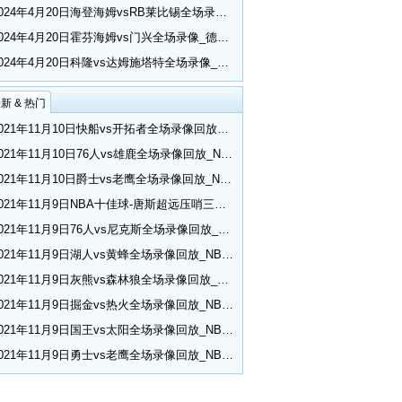
2024年4月20日海登海姆vsRB莱比锡全场录像_德甲第30轮
2024年4月20日霍芬海姆vs门兴全场录像_德甲第30轮
2024年4月20日科隆vs达姆施塔特全场录像_德甲第30轮
新 & 热门
2021年11月10日快船vs开拓者全场录像回放_NBA常规赛
2021年11月10日76人vs雄鹿全场录像回放_NBA常规赛
2021年11月10日爵士vs老鹰全场录像回放_NBA常规赛
2021年11月9日NBA十佳球-唐斯超远压哨三分 小乔丹空接隔扣
2021年11月9日76人vs尼克斯全场录像回放_NBA常规赛
2021年11月9日湖人vs黄蜂全场录像回放_NBA常规赛
2021年11月9日灰熊vs森林狼全场录像回放_NBA常规赛
2021年11月9日掘金vs热火全场录像回放_NBA常规赛
2021年11月9日国王vs太阳全场录像回放_NBA常规赛
2021年11月9日勇士vs老鹰全场录像回放_NBA常规赛