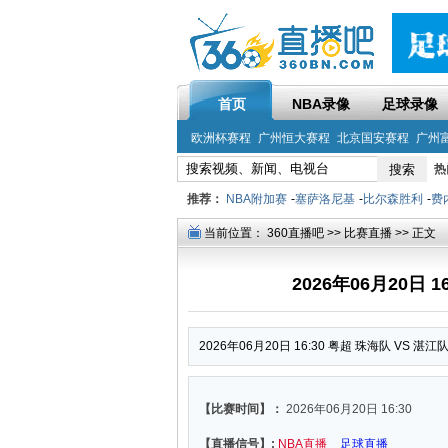
首页
NBA录像
足球录像
欧洲杯赛程
广州恒大赛程
北京国安赛程
广州
热
推荐：
NBA附加赛
-
塞萨洛尼基
-
比尔森胜利
-
费
当前位置：
360直播吧
>>
比赛直播
>> 正文
2026年06月20日 
2026年06月20日 16:30 粤超 珠海队 VS 湛
【比赛时间】：
2026年06月20日 16:30
【直播信号】:
NBA直播
足球直播