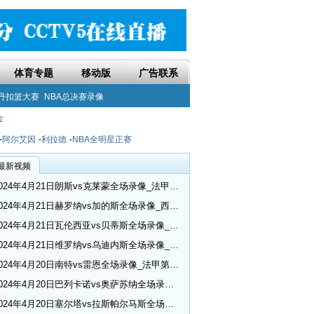
体育专题
移动版
广告联系
丹扣篮大赛
NBA总决赛录像
金
-
阿尔艾因
-
利拉德
-
NBA全明星正赛
最新视频
2024年4月21日朗斯vs克莱蒙全场录像_法甲第30轮
2024年4月21日赫罗纳vs加的斯全场录像_西甲第32轮
2024年4月21日瓦伦西亚vs贝蒂斯全场录像_西甲第32轮
2024年4月21日维罗纳vs乌迪内斯全场录像_意甲第33轮
2024年4月20日南特vs雷恩全场录像_法甲第30轮
2024年4月20日巴列卡诺vs奥萨苏纳全场录像_西甲第32轮
2024年4月20日塞尔塔vs拉斯帕尔马斯全场录像_西甲第32轮