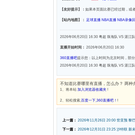
【友好提示】：
如果本页面比赛已经过期，或
【站内地图】：
足球直播
NBA直播
NBA录像
2026年06月20日 16:30 粤超 珠海队 VS 湛江
直播开始时间：
2026年06月20日 16:30
360直播吧
提示您：以上时间为北京时间，部分
2026年06月20日 16:30 粤超 珠海队 VS 湛江
不知道比赛哪里有直播，怎么办？ 两种
1、将本站
加入浏览器收藏夹
!
2、轻松搜索,
百度一下,360直播吧！
!
上一篇：
2026年11月26日 20:00 世亚预 黎
下一篇：
2026年12月31日 23:25 沙特联 