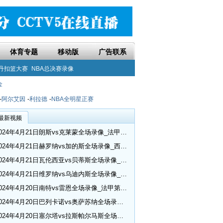
体育专题
移动版
广告联系
丹扣篮大赛
NBA总决赛录像
金
-
阿尔艾因
-
利拉德
-
NBA全明星正赛
最新视频
2024年4月21日朗斯vs克莱蒙全场录像_法甲第30轮
2024年4月21日赫罗纳vs加的斯全场录像_西甲第32轮
2024年4月21日瓦伦西亚vs贝蒂斯全场录像_西甲第32轮
2024年4月21日维罗纳vs乌迪内斯全场录像_意甲第33轮
2024年4月20日南特vs雷恩全场录像_法甲第30轮
2024年4月20日巴列卡诺vs奥萨苏纳全场录像_西甲第32轮
2024年4月20日塞尔塔vs拉斯帕尔马斯全场录像_西甲第32轮