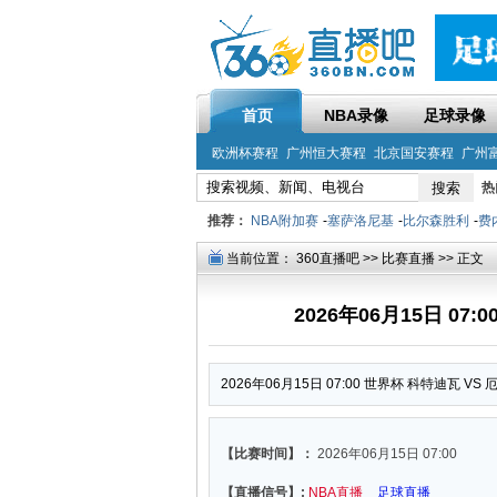
首页
NBA录像
足球录像
欧洲杯赛程
广州恒大赛程
北京国安赛程
广州
热
推荐：
NBA附加赛
-
塞萨洛尼基
-
比尔森胜利
-
费
当前位置：
360直播吧
>>
比赛直播
>> 正文
2026年06月15日 07
2026年06月15日 07:00 世界杯 科特迪瓦 V
【比赛时间】：
2026年06月15日 07:00
【直播信号】:
NBA直播
足球直播