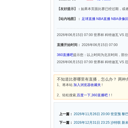
【友好提示】：
如果本页面比赛已经过期，或
【站内地图】：
足球直播
NBA直播
NBA录像
2026年06月15日 07:00 世界杯 科特迪瓦 VS
直播开始时间：
2026年06月15日 07:00
360直播吧
提示您：以上时间为北京时间，部分
2026年06月15日 07:00 世界杯 科特迪瓦 VS
不知道比赛哪里有直播，怎么办？ 两种
1、将本站
加入浏览器收藏夹
!
2、轻松搜索,
百度一下,360直播吧！
!
上一篇：
2026年11月26日 20:00 世亚预 黎
下一篇：
2026年12月31日 23:25 沙特联 