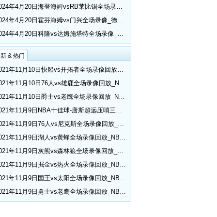
2024年4月20日海登海姆vsRB莱比锡全场录像_德甲第30轮
2024年4月20日霍芬海姆vs门兴全场录像_德甲第30轮
2024年4月20日科隆vs达姆施塔特全场录像_德甲第30轮
新 & 热门
2021年11月10日快船vs开拓者全场录像回放_NBA常规赛
2021年11月10日76人vs雄鹿全场录像回放_NBA常规赛
2021年11月10日爵士vs老鹰全场录像回放_NBA常规赛
2021年11月9日NBA十佳球-唐斯超远压哨三分 小乔丹空接隔扣
2021年11月9日76人vs尼克斯全场录像回放_NBA常规赛
2021年11月9日湖人vs黄蜂全场录像回放_NBA常规赛
2021年11月9日灰熊vs森林狼全场录像回放_NBA常规赛
2021年11月9日掘金vs热火全场录像回放_NBA常规赛
2021年11月9日国王vs太阳全场录像回放_NBA常规赛
2021年11月9日勇士vs老鹰全场录像回放_NBA常规赛