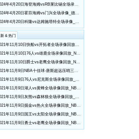
2024年4月20日海登海姆vsRB莱比锡全场录像_德甲第30轮
2024年4月20日霍芬海姆vs门兴全场录像_德甲第30轮
2024年4月20日科隆vs达姆施塔特全场录像_德甲第30轮
新 & 热门
2021年11月10日快船vs开拓者全场录像回放_NBA常规赛
2021年11月10日76人vs雄鹿全场录像回放_NBA常规赛
2021年11月10日爵士vs老鹰全场录像回放_NBA常规赛
2021年11月9日NBA十佳球-唐斯超远压哨三分 小乔丹空接隔扣
2021年11月9日76人vs尼克斯全场录像回放_NBA常规赛
2021年11月9日湖人vs黄蜂全场录像回放_NBA常规赛
2021年11月9日灰熊vs森林狼全场录像回放_NBA常规赛
2021年11月9日掘金vs热火全场录像回放_NBA常规赛
2021年11月9日国王vs太阳全场录像回放_NBA常规赛
2021年11月9日勇士vs老鹰全场录像回放_NBA常规赛