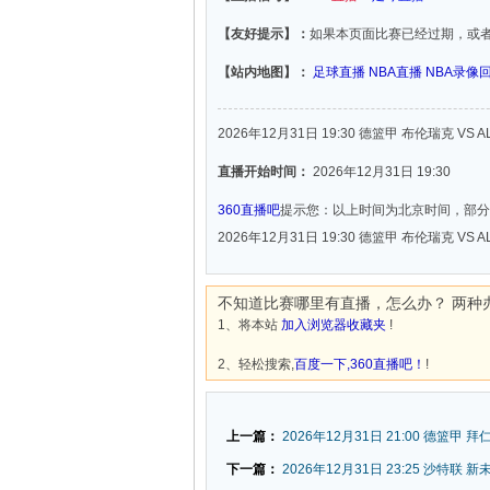
【友好提示】：
如果本页面比赛已经过期，或
【站内地图】：
足球直播
NBA直播
NBA录像
2026年12月31日 19:30 德篮甲 布伦瑞克 VS 
直播开始时间：
2026年12月31日 19:30
360直播吧
提示您：以上时间为北京时间，部分
2026年12月31日 19:30 德篮甲 布伦瑞克 VS 
不知道比赛哪里有直播，怎么办？ 两种
1、将本站
加入浏览器收藏夹
!
2、轻松搜索,
百度一下,360直播吧！
!
上一篇：
2026年12月31日 21:00 德篮甲 
下一篇：
2026年12月31日 23:25 沙特联 