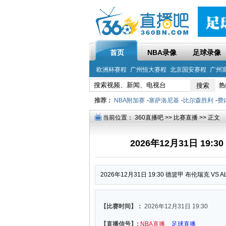
首页
NBA录像
足球录像
欧洲杯赛程
广州恒大赛程
北京国安赛程
广州
热
推荐：
NBA附加赛
-
塞萨洛尼基
-
比尔森胜利
-
费
当前位置：
360直播吧
>>
比赛直播
>> 正文
2026年12月31日 19:
2026年12月31日 19:30 德篮甲 布伦瑞克 VS
【比赛时间】：
2026年12月31日 19:30
【直播信号】:
NBA直播
足球直播