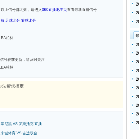
者以上信号都无效，请进入
360直播吧主页
查看最新直播信号
回放
足球比分
篮球比分
最
ALBA柏林
信号赛前更新，请及时关注
ALBA柏林
办法帮您搞定
拜仁慕尼黑 VS 罗斯托克 直播
新未来城体育 VS 吉达联合