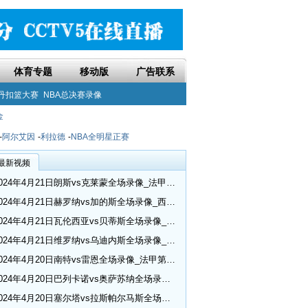
体育专题
移动版
广告联系
丹扣篮大赛
NBA总决赛录像
金
-
阿尔艾因
-
利拉德
-
NBA全明星正赛
最新视频
2024年4月21日朗斯vs克莱蒙全场录像_法甲第30轮
2024年4月21日赫罗纳vs加的斯全场录像_西甲第32轮
2024年4月21日瓦伦西亚vs贝蒂斯全场录像_西甲第32轮
2024年4月21日维罗纳vs乌迪内斯全场录像_意甲第33轮
2024年4月20日南特vs雷恩全场录像_法甲第30轮
2024年4月20日巴列卡诺vs奥萨苏纳全场录像_西甲第32轮
2024年4月20日塞尔塔vs拉斯帕尔马斯全场录像_西甲第32轮