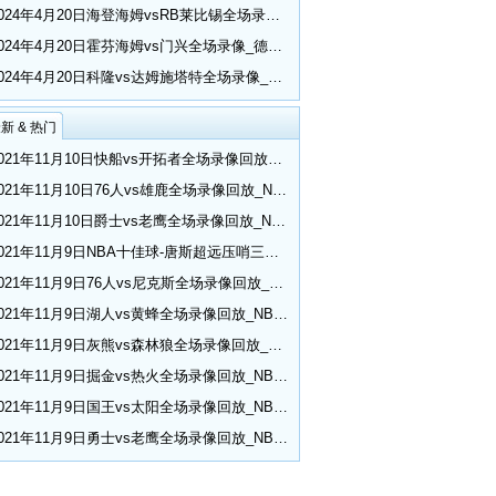
2024年4月20日海登海姆vsRB莱比锡全场录像_德甲第30轮
2024年4月20日霍芬海姆vs门兴全场录像_德甲第30轮
2024年4月20日科隆vs达姆施塔特全场录像_德甲第30轮
新 & 热门
2021年11月10日快船vs开拓者全场录像回放_NBA常规赛
2021年11月10日76人vs雄鹿全场录像回放_NBA常规赛
2021年11月10日爵士vs老鹰全场录像回放_NBA常规赛
2021年11月9日NBA十佳球-唐斯超远压哨三分 小乔丹空接隔扣
2021年11月9日76人vs尼克斯全场录像回放_NBA常规赛
2021年11月9日湖人vs黄蜂全场录像回放_NBA常规赛
2021年11月9日灰熊vs森林狼全场录像回放_NBA常规赛
2021年11月9日掘金vs热火全场录像回放_NBA常规赛
2021年11月9日国王vs太阳全场录像回放_NBA常规赛
2021年11月9日勇士vs老鹰全场录像回放_NBA常规赛