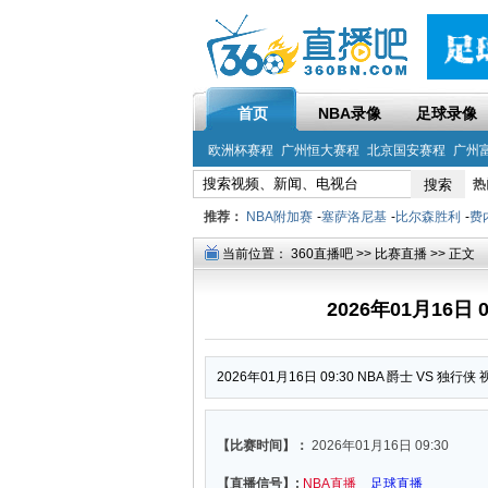
首页
NBA录像
足球录像
欧洲杯赛程
广州恒大赛程
北京国安赛程
广州
热
推荐：
NBA附加赛
-
塞萨洛尼基
-
比尔森胜利
-
费
当前位置：
360直播吧
>>
比赛直播
>> 正文
2026年01月16日 
2026年01月16日 09:30 NBA 爵士 VS 独行侠
【比赛时间】：
2026年01月16日 09:30
【直播信号】:
NBA直播
足球直播