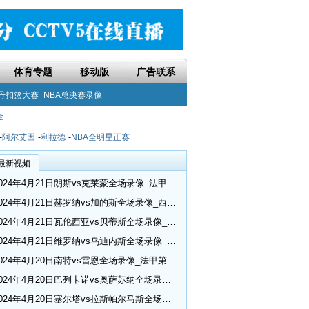
体育专题
移动版
广告联系
丹扣篮大赛
NBA总决赛录像
金
-
阿尔艾因
-
利拉德
-
NBA全明星正赛
最新视频
2024年4月21日朗斯vs克莱蒙全场录像_法甲第30轮
2024年4月21日赫罗纳vs加的斯全场录像_西甲第32轮
2024年4月21日瓦伦西亚vs贝蒂斯全场录像_西甲第32轮
2024年4月21日维罗纳vs乌迪内斯全场录像_意甲第33轮
2024年4月20日南特vs雷恩全场录像_法甲第30轮
2024年4月20日巴列卡诺vs奥萨苏纳全场录像_西甲第32轮
2024年4月20日塞尔塔vs拉斯帕尔马斯全场录像_西甲第32轮