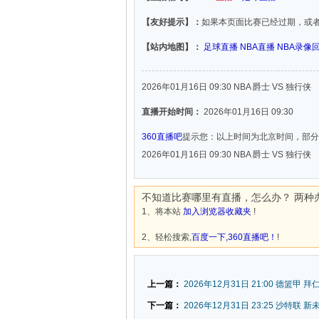
【友好提示】：
如果本页面比赛已经过期，或
【站内地图】：
足球直播
NBA直播
NBA录像
2026年01月16日 09:30 NBA 爵士 VS 独行侠
直播开始时间：
2026年01月16日 09:30
360直播吧
提示您：以上时间为北京时间，部分
2026年01月16日 09:30 NBA 爵士 VS 独行侠
不知道比赛哪里有直播，怎么办？ 两种
1、将本站
加入浏览器收藏夹
!
2、轻松搜索,
百度一下,360直播吧！
!
上一篇：
2026年12月31日 21:00 德篮甲 
下一篇：
2026年12月31日 23:25 沙特联 