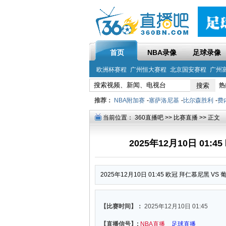
首页
NBA录像
足球录像
欧洲杯赛程
广州恒大赛程
北京国安赛程
广州
热
推荐：
NBA附加赛
-
塞萨洛尼基
-
比尔森胜利
-
费
当前位置：
360直播吧
>>
比赛直播
>> 正文
2025年12月10日 01
2025年12月10日 01:45 欧冠 拜仁慕尼黑 V
【比赛时间】：
2025年12月10日 01:45
【直播信号】:
NBA直播
足球直播