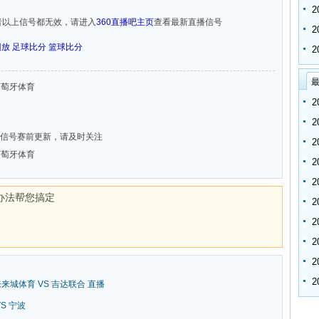
者以上信号都无效，请进入
360直播吧主页
查看最新直播信号
回放
足球比分
篮球比分
最
 葡萄牙体育
信号赛前更新，请及时关注
 葡萄牙体育
办法帮您搞定
新未来城体育 VS 吉达联合 直播
VS 宁波