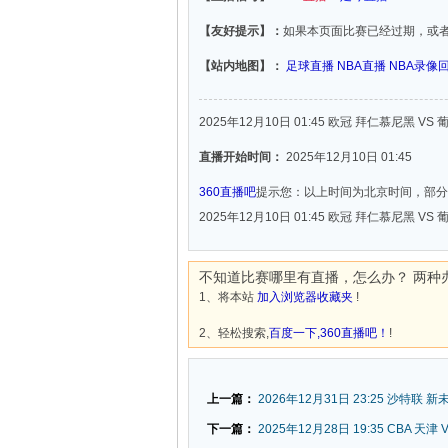
【友好提示】：
如果本页面比赛已经过期，或
【站内地图】：
足球直播
NBA直播
NBA录像
2025年12月10日 01:45 欧冠 拜仁慕尼黑 VS
直播开始时间：
2025年12月10日 01:45
360直播吧
提示您：以上时间为北京时间，部分
2025年12月10日 01:45 欧冠 拜仁慕尼黑 VS
不知道比赛哪里有直播，怎么办？ 两种
1、将本站
加入浏览器收藏夹
!
2、轻松搜索,
百度一下,360直播吧！
!
上一篇：
2026年12月31日 23:25 沙特联 
下一篇：
2025年12月28日 19:35 CBA 天津 