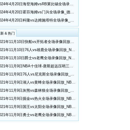
2024年4月20日海登海姆vsRB莱比锡全场录像_德甲第30轮
2024年4月20日霍芬海姆vs门兴全场录像_德甲第30轮
2024年4月20日科隆vs达姆施塔特全场录像_德甲第30轮
新 & 热门
2021年11月10日快船vs开拓者全场录像回放_NBA常规赛
2021年11月10日76人vs雄鹿全场录像回放_NBA常规赛
2021年11月10日爵士vs老鹰全场录像回放_NBA常规赛
2021年11月9日NBA十佳球-唐斯超远压哨三分 小乔丹空接隔扣
2021年11月9日76人vs尼克斯全场录像回放_NBA常规赛
2021年11月9日湖人vs黄蜂全场录像回放_NBA常规赛
2021年11月9日灰熊vs森林狼全场录像回放_NBA常规赛
2021年11月9日掘金vs热火全场录像回放_NBA常规赛
2021年11月9日国王vs太阳全场录像回放_NBA常规赛
2021年11月9日勇士vs老鹰全场录像回放_NBA常规赛