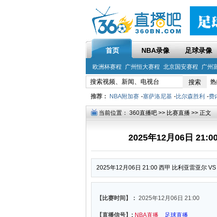
首页
NBA录像
足球录像
欧洲杯赛程
广州恒大赛程
北京国安赛程
广州
热
推荐：
NBA附加赛
-
塞萨洛尼基
-
比尔森胜利
-
费
当前位置：
360直播吧
>>
比赛直播
>> 正文
2025年12月06日 21
2025年12月06日 21:00 西甲 比利亚雷亚尔 
【比赛时间】：
2025年12月06日 21:00
【直播信号】:
NBA直播
足球直播