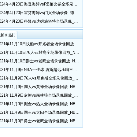
2024年4月20日海登海姆vsRB莱比锡全场录像_德甲第30轮
2024年4月20日霍芬海姆vs门兴全场录像_德甲第30轮
2024年4月20日科隆vs达姆施塔特全场录像_德甲第30轮
新 & 热门
2021年11月10日快船vs开拓者全场录像回放_NBA常规赛
2021年11月10日76人vs雄鹿全场录像回放_NBA常规赛
2021年11月10日爵士vs老鹰全场录像回放_NBA常规赛
2021年11月9日NBA十佳球-唐斯超远压哨三分 小乔丹空接隔扣
2021年11月9日76人vs尼克斯全场录像回放_NBA常规赛
2021年11月9日湖人vs黄蜂全场录像回放_NBA常规赛
2021年11月9日灰熊vs森林狼全场录像回放_NBA常规赛
2021年11月9日掘金vs热火全场录像回放_NBA常规赛
2021年11月9日国王vs太阳全场录像回放_NBA常规赛
2021年11月9日勇士vs老鹰全场录像回放_NBA常规赛