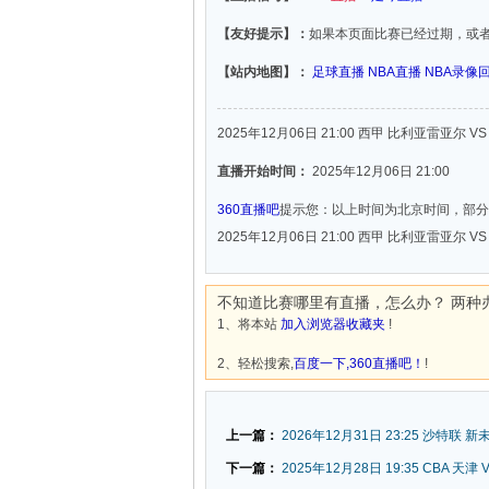
【友好提示】：
如果本页面比赛已经过期，或
【站内地图】：
足球直播
NBA直播
NBA录像
2025年12月06日 21:00 西甲 比利亚雷亚尔 V
直播开始时间：
2025年12月06日 21:00
360直播吧
提示您：以上时间为北京时间，部分
2025年12月06日 21:00 西甲 比利亚雷亚尔 V
不知道比赛哪里有直播，怎么办？ 两种
1、将本站
加入浏览器收藏夹
!
2、轻松搜索,
百度一下,360直播吧！
!
上一篇：
2026年12月31日 23:25 沙特联 
下一篇：
2025年12月28日 19:35 CBA 天津 