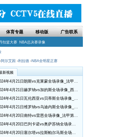
体育专题
移动版
广告联系
丹扣篮大赛
NBA总决赛录像
金
-
阿尔艾因
-
利拉德
-
NBA全明星正赛
最新视频
2024年4月21日朗斯vs克莱蒙全场录像_法甲第30轮
2024年4月21日赫罗纳vs加的斯全场录像_西甲第32轮
2024年4月21日瓦伦西亚vs贝蒂斯全场录像_西甲第32轮
2024年4月21日维罗纳vs乌迪内斯全场录像_意甲第33轮
2024年4月20日南特vs雷恩全场录像_法甲第30轮
2024年4月20日巴列卡诺vs奥萨苏纳全场录像_西甲第32轮
2024年4月20日塞尔塔vs拉斯帕尔马斯全场录像_西甲第32轮