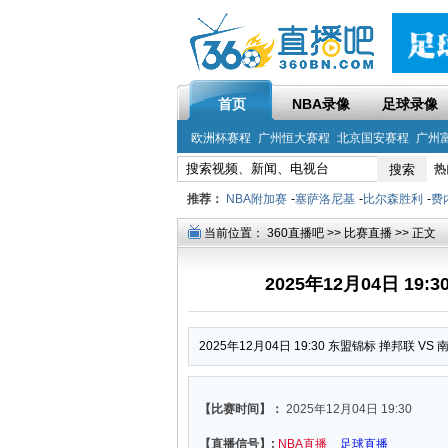
首页
NBA录像
足球录像
欧洲杯赛程
广州恒大赛程
北京国安赛程
广州
热
推荐：
NBA附加赛
-
塞萨洛尼基
-
比尔森胜利
-
费
当前位置：
360直播吧
>>
比赛直播
>> 正文
2025年12月04日 19
2025年12月04日 19:30 东盟锦标 掸邦联 V
【比赛时间】：
2025年12月04日 19:30
【直播信号】:
NBA直播
足球直播