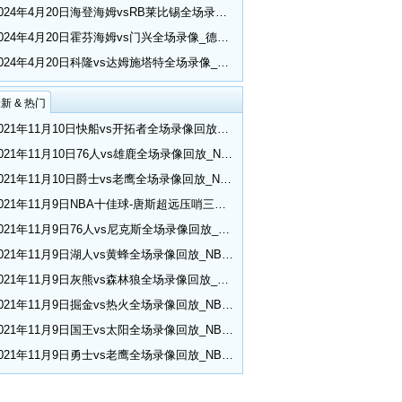
2024年4月20日海登海姆vsRB莱比锡全场录像_德甲第30轮
2024年4月20日霍芬海姆vs门兴全场录像_德甲第30轮
2024年4月20日科隆vs达姆施塔特全场录像_德甲第30轮
新 & 热门
2021年11月10日快船vs开拓者全场录像回放_NBA常规赛
2021年11月10日76人vs雄鹿全场录像回放_NBA常规赛
2021年11月10日爵士vs老鹰全场录像回放_NBA常规赛
2021年11月9日NBA十佳球-唐斯超远压哨三分 小乔丹空接隔扣
2021年11月9日76人vs尼克斯全场录像回放_NBA常规赛
2021年11月9日湖人vs黄蜂全场录像回放_NBA常规赛
2021年11月9日灰熊vs森林狼全场录像回放_NBA常规赛
2021年11月9日掘金vs热火全场录像回放_NBA常规赛
2021年11月9日国王vs太阳全场录像回放_NBA常规赛
2021年11月9日勇士vs老鹰全场录像回放_NBA常规赛