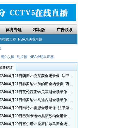
体育专题
移动版
广告联系
丹扣篮大赛
NBA总决赛录像
金
-
阿尔艾因
-
利拉德
-
NBA全明星正赛
最新视频
2024年4月21日朗斯vs克莱蒙全场录像_法甲第30轮
2024年4月21日赫罗纳vs加的斯全场录像_西甲第32轮
2024年4月21日瓦伦西亚vs贝蒂斯全场录像_西甲第32轮
2024年4月21日维罗纳vs乌迪内斯全场录像_意甲第33轮
2024年4月20日南特vs雷恩全场录像_法甲第30轮
2024年4月20日巴列卡诺vs奥萨苏纳全场录像_西甲第32轮
2024年4月20日塞尔塔vs拉斯帕尔马斯全场录像_西甲第32轮