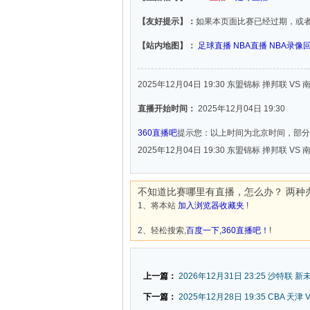
【友好提示】：
如果本页面比赛已经过期，或
【站内地图】：
足球直播
NBA直播
NBA录像
2025年12月04日 19:30 东盟锦标 掸邦联 VS
直播开始时间：
2025年12月04日 19:30
360直播吧
提示您：以上时间为北京时间，部分
2025年12月04日 19:30 东盟锦标 掸邦联 VS
不知道比赛哪里有直播，怎么办？ 两种
1、将本站
加入浏览器收藏夹
!
2、轻松搜索,
百度一下,360直播吧！
!
上一篇：
2026年12月31日 23:25 沙特联 
下一篇：
2025年12月28日 19:35 CBA 天津 