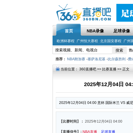
首页
NBA录像
足球录像
欧洲杯赛程
广州恒大赛程
北京国安赛程
广州
热
推荐：
NBA附加赛
-
塞萨洛尼基
-
比尔森胜利
-
费
当前位置：
360直播吧
>>
比赛直播
>> 正文
2025年12月04日 0
2025年12月04日 04:00 意杯 国际米兰 VS 
【比赛时间】：
2025年12月04日 04:00
【直播信号】:
NBA直播
足球直播