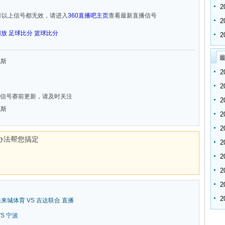
者以上信号都无效，请进入
360直播吧主页
查看最新直播信号
回放
足球比分
篮球比分
最
尼斯
信号赛前更新，请及时关注
尼斯
办法帮您搞定
新未来城体育 VS 吉达联合 直播
VS 宁波