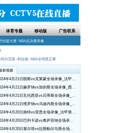
体育专题
移动版
广告联系
丹扣篮大赛
NBA总决赛录像
金
-
阿尔艾因
-
利拉德
-
NBA全明星正赛
最新视频
2024年4月21日朗斯vs克莱蒙全场录像_法甲第30轮
2024年4月21日赫罗纳vs加的斯全场录像_西甲第32轮
2024年4月21日瓦伦西亚vs贝蒂斯全场录像_西甲第32轮
2024年4月21日维罗纳vs乌迪内斯全场录像_意甲第33轮
2024年4月20日南特vs雷恩全场录像_法甲第30轮
2024年4月20日巴列卡诺vs奥萨苏纳全场录像_西甲第32轮
2024年4月20日塞尔塔vs拉斯帕尔马斯全场录像_西甲第32轮