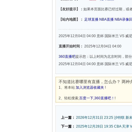
【友好提示】：
如果本页面比赛已经过期，或
【站内地图】：
足球直播
NBA直播
NBA录像
2025年12月04日 04:00 意杯 国际米兰 VS 威
直播开始时间：
2025年12月04日 04:00
360直播吧
提示您：以上时间为北京时间，部分
2025年12月04日 04:00 意杯 国际米兰 VS 威
不知道比赛哪里有直播，怎么办？ 两种
1、将本站
加入浏览器收藏夹
!
2、轻松搜索,
百度一下,360直播吧！
!
上一篇：
2026年12月31日 23:25 沙特联 
下一篇：
2025年12月28日 19:35 CBA 天津 