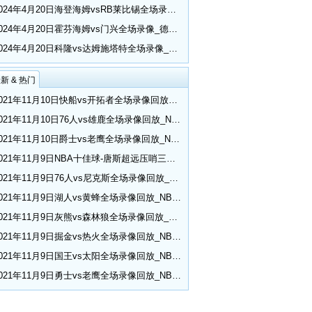
2024年4月20日海登海姆vsRB莱比锡全场录像_德甲第30轮
2024年4月20日霍芬海姆vs门兴全场录像_德甲第30轮
2024年4月20日科隆vs达姆施塔特全场录像_德甲第30轮
新 & 热门
2021年11月10日快船vs开拓者全场录像回放_NBA常规赛
2021年11月10日76人vs雄鹿全场录像回放_NBA常规赛
2021年11月10日爵士vs老鹰全场录像回放_NBA常规赛
2021年11月9日NBA十佳球-唐斯超远压哨三分 小乔丹空接隔扣
2021年11月9日76人vs尼克斯全场录像回放_NBA常规赛
2021年11月9日湖人vs黄蜂全场录像回放_NBA常规赛
2021年11月9日灰熊vs森林狼全场录像回放_NBA常规赛
2021年11月9日掘金vs热火全场录像回放_NBA常规赛
2021年11月9日国王vs太阳全场录像回放_NBA常规赛
2021年11月9日勇士vs老鹰全场录像回放_NBA常规赛