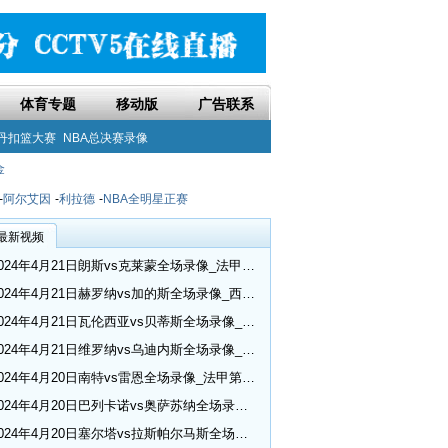
体育专题
移动版
广告联系
丹扣篮大赛
NBA总决赛录像
金
-
阿尔艾因
-
利拉德
-
NBA全明星正赛
最新视频
2024年4月21日朗斯vs克莱蒙全场录像_法甲第30轮
2024年4月21日赫罗纳vs加的斯全场录像_西甲第32轮
2024年4月21日瓦伦西亚vs贝蒂斯全场录像_西甲第32轮
2024年4月21日维罗纳vs乌迪内斯全场录像_意甲第33轮
2024年4月20日南特vs雷恩全场录像_法甲第30轮
2024年4月20日巴列卡诺vs奥萨苏纳全场录像_西甲第32轮
2024年4月20日塞尔塔vs拉斯帕尔马斯全场录像_西甲第32轮