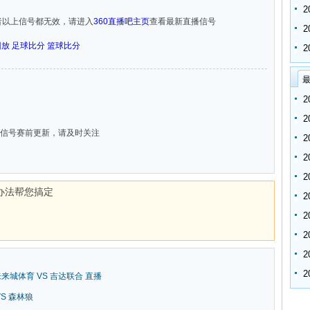
者以上信号都无效，请进入
360直播吧主页
查看最新直播信号
回放
足球比分
篮球比分
最
信号赛前更新，请及时关注
办法帮您搞定
新未来城体育 VS 吉达联合 直播
 VS 森林狼