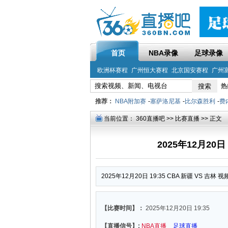
首页
NBA录像
足球录像
欧洲杯赛程
广州恒大赛程
北京国安赛程
广州
热
推荐：
NBA附加赛
-
塞萨洛尼基
-
比尔森胜利
-
费
当前位置：
360直播吧
>>
比赛直播
>> 正文
2025年12月20日
2025年12月20日 19:35 CBA 新疆 VS 吉林 
【比赛时间】：
2025年12月20日 19:35
【直播信号】:
NBA直播
足球直播