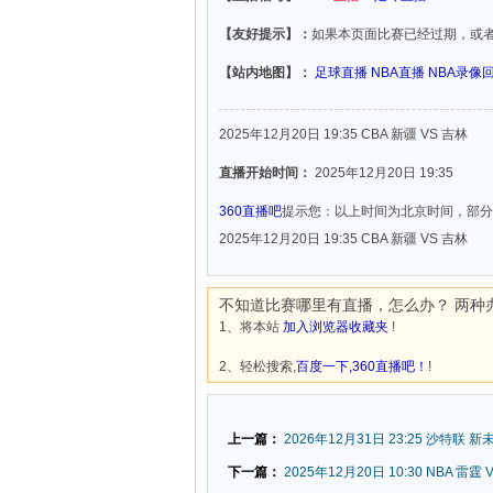
【友好提示】：
如果本页面比赛已经过期，或
【站内地图】：
足球直播
NBA直播
NBA录像
2025年12月20日 19:35 CBA 新疆 VS 吉林
直播开始时间：
2025年12月20日 19:35
360直播吧
提示您：以上时间为北京时间，部分
2025年12月20日 19:35 CBA 新疆 VS 吉林
不知道比赛哪里有直播，怎么办？ 两种
1、将本站
加入浏览器收藏夹
!
2、轻松搜索,
百度一下,360直播吧！
!
上一篇：
2026年12月31日 23:25 沙特联 
下一篇：
2025年12月20日 10:30 NBA 雷霆