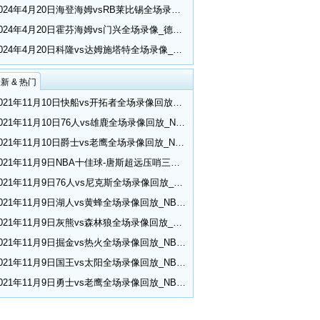
2024年4月20日海登海姆vsRB莱比锡全场录像_德甲第30轮
2024年4月20日霍芬海姆vs门兴全场录像_德甲第30轮
2024年4月20日科隆vs达姆施塔特全场录像_德甲第30轮
新 & 热门
2021年11月10日快船vs开拓者全场录像回放_NBA常规赛
2021年11月10日76人vs雄鹿全场录像回放_NBA常规赛
2021年11月10日爵士vs老鹰全场录像回放_NBA常规赛
2021年11月9日NBA十佳球-唐斯超远压哨三分 小乔丹空接隔扣
2021年11月9日76人vs尼克斯全场录像回放_NBA常规赛
2021年11月9日湖人vs黄蜂全场录像回放_NBA常规赛
2021年11月9日灰熊vs森林狼全场录像回放_NBA常规赛
2021年11月9日掘金vs热火全场录像回放_NBA常规赛
2021年11月9日国王vs太阳全场录像回放_NBA常规赛
2021年11月9日勇士vs老鹰全场录像回放_NBA常规赛