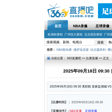
首页
NBA录像
足球录像
欧洲杯赛程
广州恒大赛程
北京国安赛程
广州
热
推荐：
NBA附加赛
-
塞萨洛尼基
-
比尔森胜利
-
费
当前位置：
360直播吧
>>
比赛直播
>> 正文
2025年09月18日 09:
2025年09月18日 09:30 美职联 皇家盐湖城 
【比赛时间】：
2025年09月18日 09:30
【直播信号】:
NBA直播
足球直播