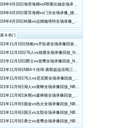
2024年4月20日海登海姆vsRB莱比锡全场录像_德甲第30轮
2024年4月20日霍芬海姆vs门兴全场录像_德甲第30轮
2024年4月20日科隆vs达姆施塔特全场录像_德甲第30轮
新 & 热门
2021年11月10日快船vs开拓者全场录像回放_NBA常规赛
2021年11月10日76人vs雄鹿全场录像回放_NBA常规赛
2021年11月10日爵士vs老鹰全场录像回放_NBA常规赛
2021年11月9日NBA十佳球-唐斯超远压哨三分 小乔丹空接隔扣
2021年11月9日76人vs尼克斯全场录像回放_NBA常规赛
2021年11月9日湖人vs黄蜂全场录像回放_NBA常规赛
2021年11月9日灰熊vs森林狼全场录像回放_NBA常规赛
2021年11月9日掘金vs热火全场录像回放_NBA常规赛
2021年11月9日国王vs太阳全场录像回放_NBA常规赛
2021年11月9日勇士vs老鹰全场录像回放_NBA常规赛