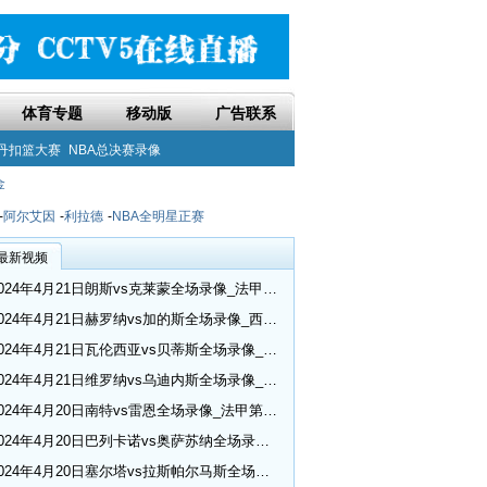
体育专题
移动版
广告联系
丹扣篮大赛
NBA总决赛录像
金
-
阿尔艾因
-
利拉德
-
NBA全明星正赛
最新视频
2024年4月21日朗斯vs克莱蒙全场录像_法甲第30轮
2024年4月21日赫罗纳vs加的斯全场录像_西甲第32轮
2024年4月21日瓦伦西亚vs贝蒂斯全场录像_西甲第32轮
2024年4月21日维罗纳vs乌迪内斯全场录像_意甲第33轮
2024年4月20日南特vs雷恩全场录像_法甲第30轮
2024年4月20日巴列卡诺vs奥萨苏纳全场录像_西甲第32轮
2024年4月20日塞尔塔vs拉斯帕尔马斯全场录像_西甲第32轮