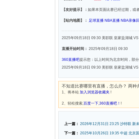
【友好提示】：
如果本页面比赛已经过期，或
【站内地图】：
足球直播
NBA直播
NBA录像
2025年09月18日 09:30 美职联 皇家盐湖城 V
直播开始时间：
2025年09月18日 09:30
360直播吧
提示您：以上时间为北京时间，部分
2025年09月18日 09:30 美职联 皇家盐湖城 V
不知道比赛哪里有直播，怎么办？ 两种
1、将本站
加入浏览器收藏夹
!
2、轻松搜索,
百度一下,360直播吧！
!
上一篇：
2026年12月31日 23:25 沙特联 
下一篇：
2025年10月26日 19:35 中超 北