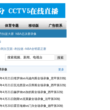
体育专题
移动版
广告联系
丹扣篮大赛
NBA总决赛录像
金
-
阿尔艾因
-
利拉德
-
NBA全明星正赛
球录像
更多
24年4月21日维罗纳vs乌迪内斯全场录像_意甲第33轮
24年4月21日瓦伦西亚vs贝蒂斯全场录像_西甲第32轮
24年4月21日赫罗纳vs加的斯全场录像_西甲第32轮
24年4月21日朗斯vs克莱蒙全场录像_法甲第30轮
24年4月20日霍芬海姆vs门兴全场录像_德甲第30轮