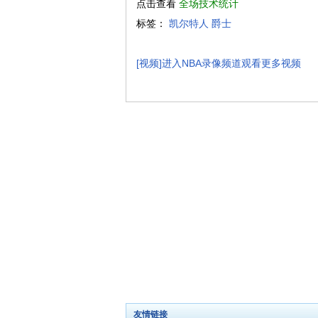
点击查看
全场技术统计
标签：
凯尔特人
爵士
[视频]进入NBA录像频道观看更多视频
友情链接