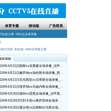
体育专题
移动版
广告联系
丹扣篮大赛
NBA总决赛录像
金
-
阿尔艾因
-
利拉德
-
NBA全明星正赛
最新视频
2024年4月21日朗斯vs克莱蒙全场录像_法甲第30轮
2024年4月21日赫罗纳vs加的斯全场录像_西甲第32轮
2024年4月21日瓦伦西亚vs贝蒂斯全场录像_西甲第32轮
2024年4月21日维罗纳vs乌迪内斯全场录像_意甲第33轮
2024年4月20日南特vs雷恩全场录像_法甲第30轮
2024年4月20日巴列卡诺vs奥萨苏纳全场录像_西甲第32轮
2024年4月20日塞尔塔vs拉斯帕尔马斯全场录像_西甲第32轮