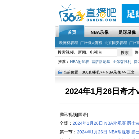
首页
NBA录像
足球录像
欧洲杯赛程
广州恒大赛程
北京国安赛程
广州
热
推荐：
NBA附加赛
-
塞萨洛尼基
-
比尔森胜利
-
费
当前位置：
360直播吧
>>
NBA录像
>> 正文
2024年1月26日奇
腾讯视频[国语]
全场：
2024年1月26日 NBA常规赛 爵
第一节：
2024年1月26日 NBA常规赛 