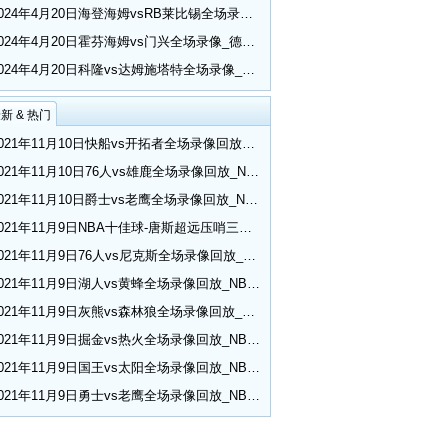
2024年4月20日海登海姆vsRB莱比锡全场录像_德甲第30轮
2024年4月20日霍芬海姆vs门兴全场录像_德甲第30轮
2024年4月20日科隆vs达姆施塔特全场录像_德甲第30轮
新 & 热门
2021年11月10日快船vs开拓者全场录像回放_NBA常规赛
2021年11月10日76人vs雄鹿全场录像回放_NBA常规赛
2021年11月10日爵士vs老鹰全场录像回放_NBA常规赛
2021年11月9日NBA十佳球-唐斯超远压哨三分 小乔丹空接隔扣
2021年11月9日76人vs尼克斯全场录像回放_NBA常规赛
2021年11月9日湖人vs黄蜂全场录像回放_NBA常规赛
2021年11月9日灰熊vs森林狼全场录像回放_NBA常规赛
2021年11月9日掘金vs热火全场录像回放_NBA常规赛
2021年11月9日国王vs太阳全场录像回放_NBA常规赛
2021年11月9日勇士vs老鹰全场录像回放_NBA常规赛